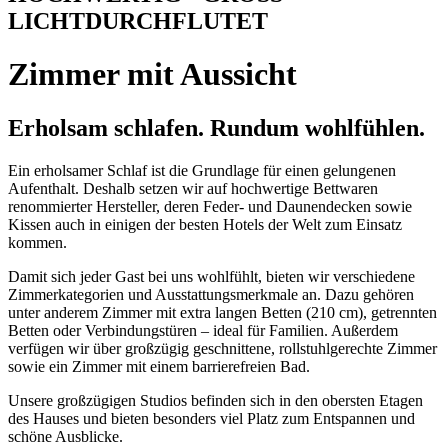
LICHTDURCHFLUTET
Zimmer mit Aussicht
Erholsam schlafen. Rundum wohlfühlen.
Ein erholsamer Schlaf ist die Grundlage für einen gelungenen
Aufenthalt. Deshalb setzen wir auf hochwertige Bettwaren
renommierter Hersteller, deren Feder- und Daunendecken sowie
Kissen auch in einigen der besten Hotels der Welt zum Einsatz
kommen.
Damit sich jeder Gast bei uns wohlfühlt, bieten wir verschiedene
Zimmerkategorien und Ausstattungsmerkmale an. Dazu gehören
unter anderem Zimmer mit extra langen Betten (210 cm), getrennten
Betten oder Verbindungstüren – ideal für Familien. Außerdem
verfügen wir über großzügig geschnittene, rollstuhlgerechte Zimmer
sowie ein Zimmer mit einem barrierefreien Bad.
Unsere großzügigen Studios befinden sich in den obersten Etagen
des Hauses und bieten besonders viel Platz zum Entspannen und
schöne Ausblicke.