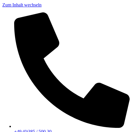
Zum Inhalt wechseln
+49 (0)385 / 500 30