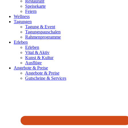
Restaurant
Speisekarte
Feiern
Wellness
Tagungen
Tagung & Event
Tagungspauschalen
Rahmenprogramme
Erleben
Erleben
Vital & Aktiv
Kunst & Kultur
Ausflüge
Angebote & Preise
Angebote & Preise
Gutscheine & Services