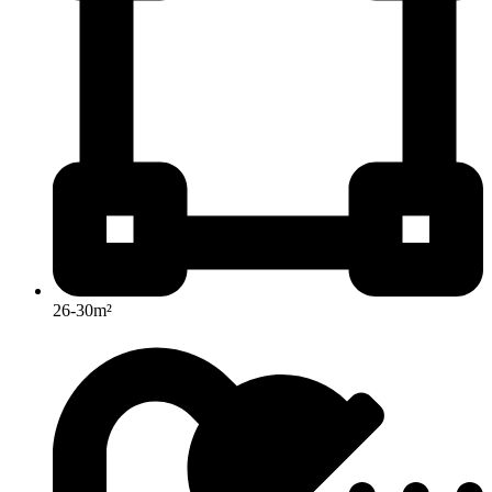
26-30m²