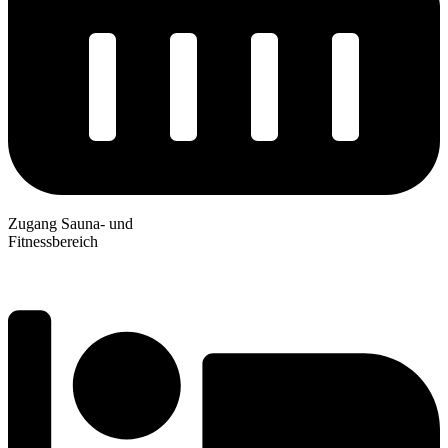
Zugang Sauna- und
Fitnessbereich