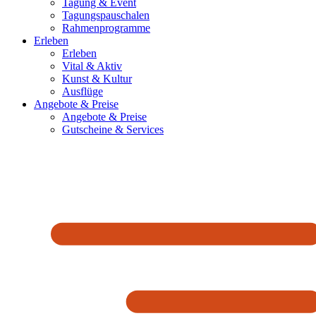
Tagung & Event
Tagungspauschalen
Rahmenprogramme
Erleben
Erleben
Vital & Aktiv
Kunst & Kultur
Ausflüge
Angebote & Preise
Angebote & Preise
Gutscheine & Services