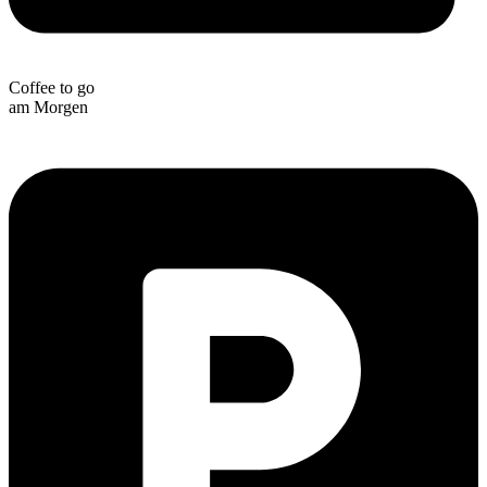
Coffee to go
am Morgen