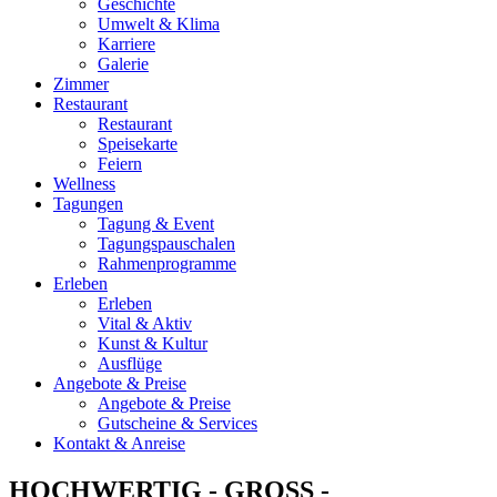
Geschichte
Umwelt & Klima
Karriere
Galerie
Zimmer
Restaurant
Restaurant
Speisekarte
Feiern
Wellness
Tagungen
Tagung & Event
Tagungspauschalen
Rahmenprogramme
Erleben
Erleben
Vital & Aktiv
Kunst & Kultur
Ausflüge
Angebote & Preise
Angebote & Preise
Gutscheine & Services
Kontakt & Anreise
HOCHWERTIG - GROSS -