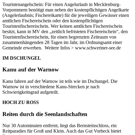
Touristenangelschein: Für einen Angelurlaub in Mecklenburg-
Vorpommern benötigt man neben der kostenpflichtigen Angelkarte
(Angelerlaubnis; Fischereikarte) für die jeweiligen Gewässer einen
amtlichen Fischereischein oder den kostenpflichtigen
Touristenfischereischein. Wer keinen amtlichen Fischereischein
besitzt, kann in MV den „zeitlich befristeten Fischereischein“, den
Touristenfischereischein, für einen begrenzten Zeitraum von
zusammenhängenden 28 Tagen im Jahr, im Ordnungsamt einer
Gemeinde erwerben. Weitere Infos > www.schweriner-see.de
IM DSCHUNGEL
Kanu auf der Warnow
Kanu fahren auf der Warnow ist teils wie im Dschungel. Die
Warnow ist in verschiedene Kanu-Strecken je nach
Schwierigkeitsgrad aufgeteilt.
HOCH ZU ROSS
Reiten durch die Seenlandschaften
Nur 30 Autominuten entfernt, liegt das Bernsteinschloss, ein
Reitparadies für Groß und Klein. Auch das Gut Vorbeck bietet