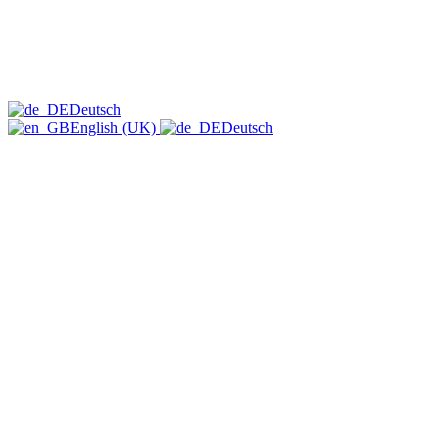
Deutsch
English (UK)
Deutsch