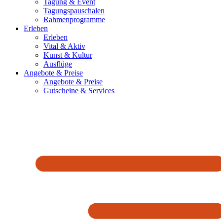
Tagung & Event
Tagungspauschalen
Rahmenprogramme
Erleben
Erleben
Vital & Aktiv
Kunst & Kultur
Ausflüge
Angebote & Preise
Angebote & Preise
Gutscheine & Services