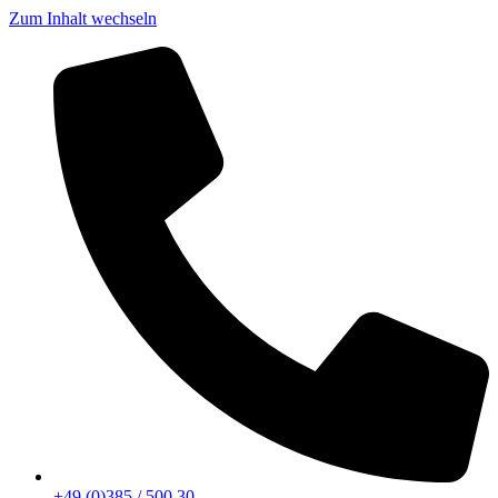
Zum Inhalt wechseln
+49 (0)385 / 500 30