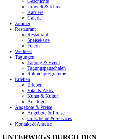
Geschichte
Umwelt & Klima
Karriere
Galerie
Zimmer
Restaurant
Restaurant
Speisekarte
Feiern
Wellness
Tagungen
Tagung & Event
Tagungspauschalen
Rahmenprogramme
Erleben
Erleben
Vital & Aktiv
Kunst & Kultur
Ausflüge
Angebote & Preise
Angebote & Preise
Gutscheine & Services
Kontakt & Anreise
UNTERWEGS DURCH DEN