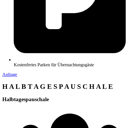
Kostenfreies Parken für Übernachtungsgäste
Anfrage
H A L B T A G E S P A U S C H A L E
Halbtagespauschale