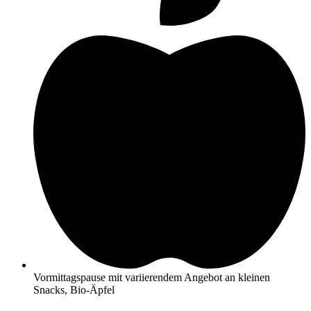
Vormittagspause mit variierendem Angebot an kleinen
Snacks, Bio-Äpfel