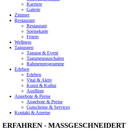
Karriere
Galerie
Zimmer
Restaurant
Restaurant
Speisekarte
Feiern
Wellness
Tagungen
Tagung & Event
Tagungspauschalen
Rahmenprogramme
Erleben
Erleben
Vital & Aktiv
Kunst & Kultur
Ausflüge
Angebote & Preise
Angebote & Preise
Gutscheine & Services
Kontakt & Anreise
ERFAHREN - MASSGESCHNEIDERT