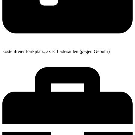
kostenfreier Parkplatz, 2x E-Ladesäulen (gegen Gebühr)