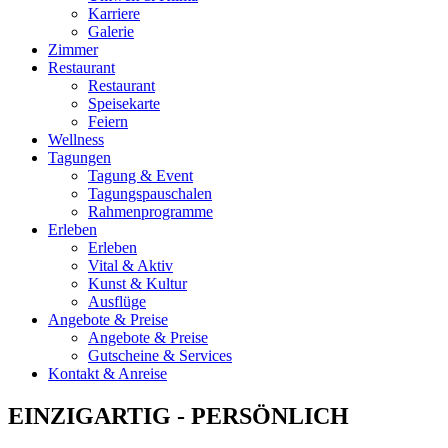
Karriere
Galerie
Zimmer
Restaurant
Restaurant
Speisekarte
Feiern
Wellness
Tagungen
Tagung & Event
Tagungspauschalen
Rahmenprogramme
Erleben
Erleben
Vital & Aktiv
Kunst & Kultur
Ausflüge
Angebote & Preise
Angebote & Preise
Gutscheine & Services
Kontakt & Anreise
EINZIGARTIG - PERSÖNLICH