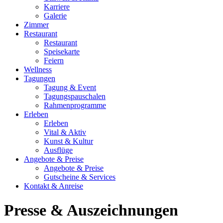
Karriere
Galerie
Zimmer
Restaurant
Restaurant
Speisekarte
Feiern
Wellness
Tagungen
Tagung & Event
Tagungspauschalen
Rahmenprogramme
Erleben
Erleben
Vital & Aktiv
Kunst & Kultur
Ausflüge
Angebote & Preise
Angebote & Preise
Gutscheine & Services
Kontakt & Anreise
Presse & Auszeichnungen